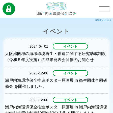
HOME
>
イベント
イベント
2024-04-01
イベント
大阪湾圏域の海域環境再生・創造に関する研究助成制度
（令和５年度実施）の成果発表会開催のお知らせ
2023-12-06
イベント
瀬戸内海環境保全推進ポスター原画展 in 衛生団体合同研
修会 を開催しました。
2023-12-06
イベント
瀬戸内海環境保全推進ポスター原画展 in 瀬戸内海環境保