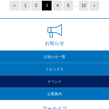
＜
1
2
3
4
5
…
12
＞
お知らせ
お知らせ一覧
トピックス
イベント
公募案内
アーカイブ