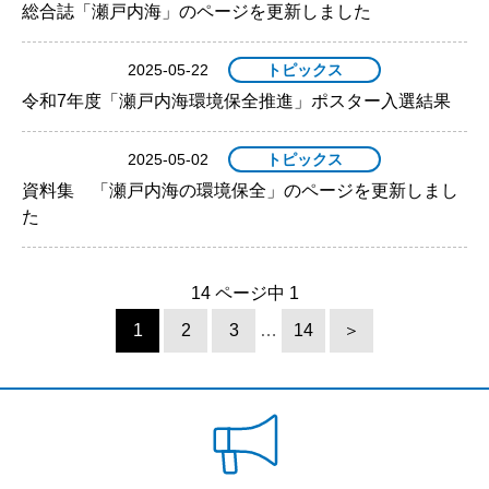
総合誌「瀬戸内海」のページを更新しました
2025-05-22
トピックス
令和7年度「瀬戸内海環境保全推進」ポスター入選結果
2025-05-02
トピックス
資料集 「瀬戸内海の環境保全」のページを更新しまし
た
14 ページ中 1
1
2
3
…
14
＞