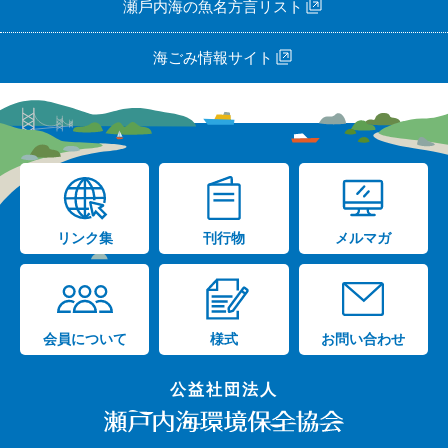
瀬⼾内海の⿂名⽅⾔リスト
海ごみ情報サイト
リンク集
刊行物
メルマガ
会員について
様式
お問い合わせ
公益社団法人