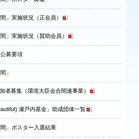
月間」実施状況（正会員）
月間」実施状況（賛助会員）
」公募要項
月間」
加者募集（環境大臣会合関連事業）
Beautiful) 瀬戸内基金」助成団体一覧
月間」ポスター入選結果