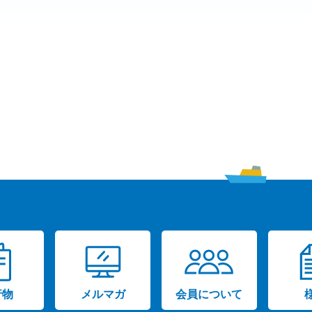
行物
メルマガ
会員について