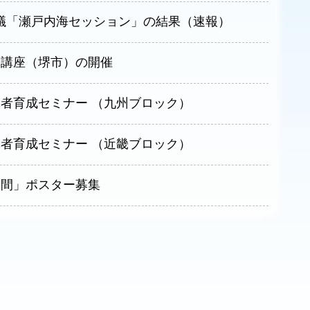
議「瀬戸内海セッション」の結果（速報）
民講座（堺市）の開催
導者育成セミナー （九州ブロック）
導者育成セミナー （近畿ブロック）
全月間」ポスター募集