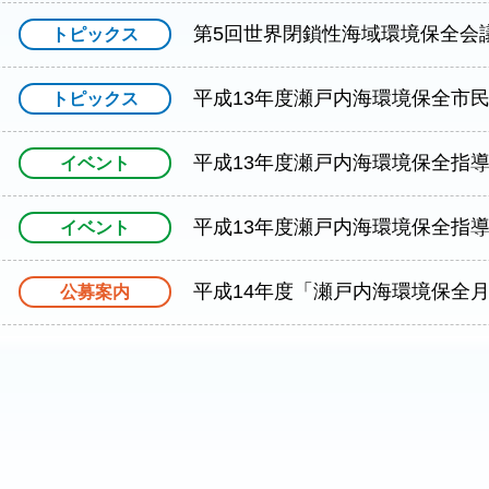
第5回世界閉鎖性海域環境保全会
トピックス
寄附
所在地・アクセス
平成13年度瀬戸内海環境保全市
トピックス
平成13年度瀬戸内海環境保全指
イベント
平成13年度瀬戸内海環境保全指
イベント
平成14年度「瀬戸内海環境保
公募案内