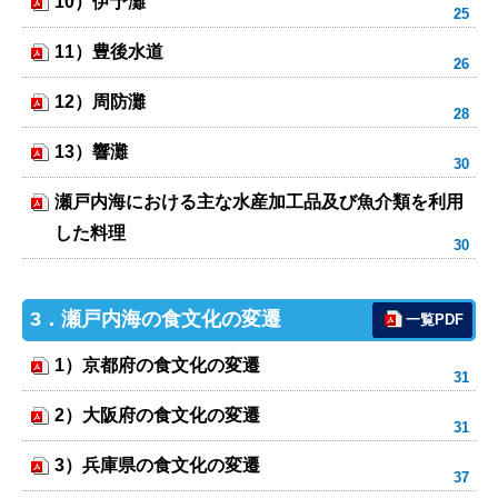
10）伊予灘
11）豊後水道
12）周防灘
13）響灘
瀬戸内海における主な水産加工品及び魚介類を利用
した料理
3．瀬戸内海の食文化の変遷
一覧PDF
1）京都府の食文化の変遷
2）大阪府の食文化の変遷
3）兵庫県の食文化の変遷