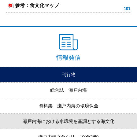
参考：食文化マップ
情報発信
刊行物
総合誌 瀬戸内海
資料集 瀬戸内海の環境保全
瀬戸内海における水環境を基調とする海文化
瀬戸内海文化シリ－ズ(全2巻)