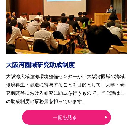
大阪湾圏域研究助成制度
大阪湾広域臨海環境整備センターが、大阪湾圏域の海域
環境再生・創造に寄与することを目的として、大学・研
究機関等における研究に助成を行うもので、当会議はこ
の助成制度の事務局を担っています。
一覧を見る