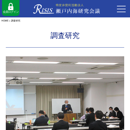
会員ログイン
HOME
>
調査研究
調査研究