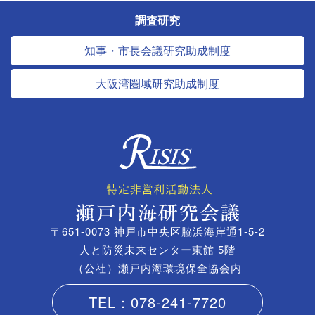
調査研究
知事・市長会議研究助成制度
大阪湾圏域研究助成制度
〒651-0073 神戸市中央区脇浜海岸通1-5-2
人と防災未来センター東館 5階
（公社）瀬戸内海環境保全協会内
TEL：078-241-7720