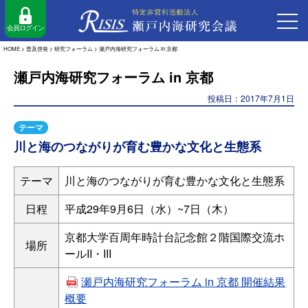
会員ログイン
HOME
>
普及啓発
>
研究フォーラム
>
瀬戸内海研究フォーラム in 京都
瀬戸内海研究フォーラム in 京都
投稿日：2017年7月1日
テーマ
川と海のつながりが育む豊かな文化と生態系
テーマ
川と海のつながりが育む豊かな文化と生態系
日程
平成29年9月6日（水）~7日（木）
京都大学百周年時計台記念館２階国際交流ホ
場所
ールII・III
瀬戸内海研究フォーラム in 京都 開催結果
概要