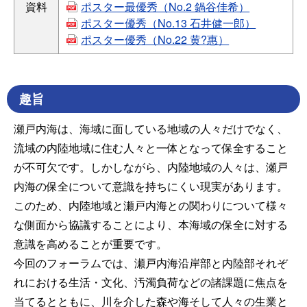
資料
ポスター最優秀（No.2 鍋谷佳希）
ポスター優秀（No.13 石井健一郎）
ポスター優秀（No.22 黄?惠）
趣旨
瀬戸内海は、海域に面している地域の人々だけでなく、
流域の内陸地域に住む人々と一体となって保全すること
が不可欠です。しかしながら、内陸地域の人々は、瀬戸
内海の保全について意識を持ちにくい現実があります。
このため、内陸地域と瀬戸内海との関わりについて様々
な側面から協議することにより、本海域の保全に対する
意識を高めることが重要です。
今回のフォーラムでは、瀬戸内海沿岸部と内陸部それぞ
れにおける生活・文化、汚濁負荷などの諸課題に焦点を
当てるとともに、川を介した森や海そして人々の生業と