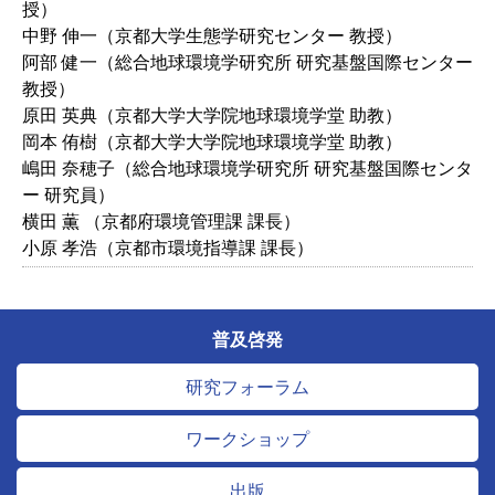
授）
中野 伸一（京都大学生態学研究センター 教授）
阿部 健一（総合地球環境学研究所 研究基盤国際センター
教授）
原田 英典（京都大学大学院地球環境学堂 助教）
岡本 侑樹（京都大学大学院地球環境学堂 助教）
嶋田 奈穂子（総合地球環境学研究所 研究基盤国際センタ
ー 研究員）
横田 薫 （京都府環境管理課 課長）
小原 孝浩（京都市環境指導課 課長）
普及啓発
研究フォーラム
ワークショップ
出版