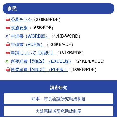
参照
公募チラシ
（238KB/PDF）
実施要綱
（165B/PDF）
申請書（WORD版）
（47KB/WORD）
申請書（PDF版）
（185KB/PDF）
申請について【別紙1】
（161KB/PDF）
所要経費【別紙2】（EXCEL版）
（21KB/EXCEL）
所要経費【別紙2】（PDF版）
（135KB/PDF）
調査研究
知事・市長会議研究助成制度
大阪湾圏域研究助成制度