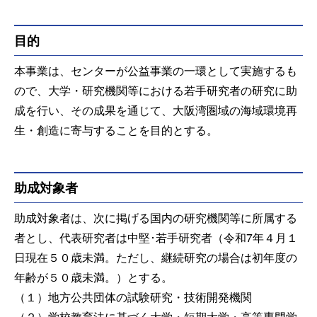
目的
本事業は、センターが公益事業の一環として実施するも
ので、大学・研究機関等における若手研究者の研究に助
成を行い、その成果を通じて、大阪湾圏域の海域環境再
生・創造に寄与することを目的とする。
助成対象者
助成対象者は、次に掲げる国内の研究機関等に所属する
者とし、代表研究者は中堅･若手研究者（令和7年４月１
日現在５０歳未満。ただし、継続研究の場合は初年度の
年齢が５０歳未満。）とする。
（１）地方公共団体の試験研究・技術開発機関
（２）学校教育法に基づく大学・短期大学・高等専門学