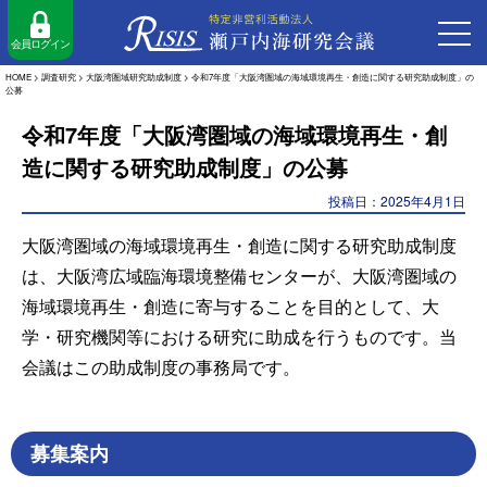
会員ログイン
HOME >
調査研究
>
大阪湾圏域研究助成制度
> 令和7年度「大阪湾圏域の海域環境再生・創造に関する研究助成制度」の
公募
令和7年度「大阪湾圏域の海域環境再生・創
造に関する研究助成制度」の公募
投稿日：2025年4月1日
大阪湾圏域の海域環境再生・創造に関する研究助成制度
は、大阪湾広域臨海環境整備センターが、大阪湾圏域の
海域環境再生・創造に寄与することを目的として、大
学・研究機関等における研究に助成を行うものです。当
会議はこの助成制度の事務局です。
募集案内