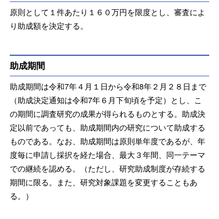
原則として１件あたり１６０万円を限度とし、審査によ
り助成額を決定する。
助成期間
助成期間は令和7年４月１日から令和8年２月２８日まで
（助成決定通知は令和7年６月下旬頃を予定）とし、こ
の期間に調査研究の成果が得られるものとする。助成決
定以前であっても、助成期間内の研究について助成する
ものである。なお、助成期間は原則単年度であるが、年
度毎に申請し採択を経た場合、最大３年間、同一テーマ
での継続を認める。（ただし、研究助成制度が存続する
期間に限る。また、研究対象課題を変更することもあ
る。）